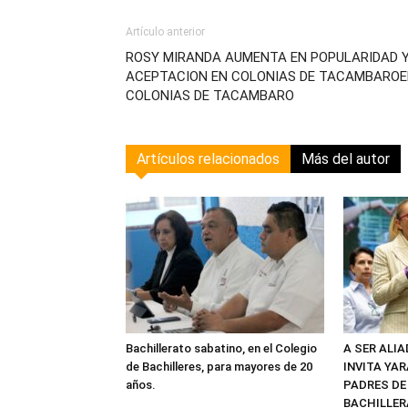
Artículo anterior
ROSY MIRANDA AUMENTA EN POPULARIDAD 
ACEPTACION EN COLONIAS DE TACAMBARO
COLONIAS DE TACAMBARO
Artículos relacionados
Más del autor
Bachillerato sabatino, en el Colegio
A SER ALI
de Bachilleres, para mayores de 20
INVITA YAR
años.
PADRES DE
BACHILLER