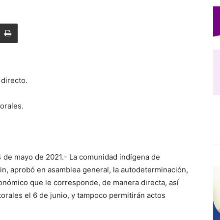
directo.
torales.
 de mayo de 2021.- La comunidad indígena de
tin, aprobó en asamblea general, la autodeterminación,
conómico que le corresponde, de manera directa, así
torales el 6 de junio, y tampoco permitirán actos