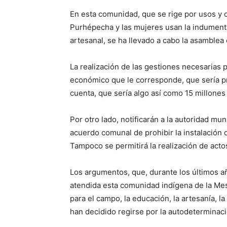
En esta comunidad, que se rige por usos y 
Purhépecha y las mujeres usan la indumenta
artesanal, se ha llevado a cabo la asambl
La realización de las gestiones necesarias 
económico que le corresponde, que sería pr
cuenta, que sería algo así como 15 millones
Por otro lado, notificarán a la autoridad mun
acuerdo comunal de prohibir la instalación d
Tampoco se permitirá la realización de actos
Los argumentos, que, durante los últimos añ
atendida esta comunidad indígena de la Me
para el campo, la educación, la artesanía, la
han decidido regirse por la autodeterminaci