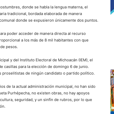
costumbres, donde se habla la lengua materna, el
ria tradicional, bordada elaborada de manera
ea comunal donde se expusieron únicamente dos puntos.
para poder acceder de manera directa al recurso
oporcional a los más de 8 mil habitantes con que
 de pesos.
icipal y del Instituto Electoral de Michoacán (IEM), el
e casillas para la elección de domingo 6 de junio.
 proselitistas de ningún candidato o partido político.
os de la actual administración municipal, no han sido
seta Purhépecha, no existen obras, no hay apoyos
 cultura, seguridad, y un sinfín de rubros, por lo que
ón.