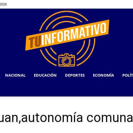
 2026
NACIONAL
EDUCACIÓN
DEPORTES
ECONOMÍA
POLÍ
TU
uan,autonomía comuna
INFORMATIVO