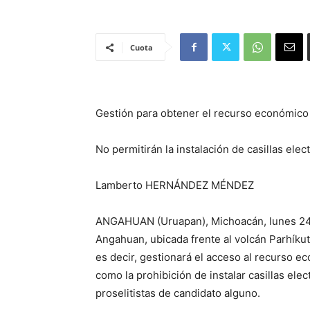
Cuota
Gestión para obtener el recurso económico 
No permitirán la instalación de casillas elec
Lamberto HERNÁNDEZ MÉNDEZ
ANGAHUAN (Uruapan), Michoacán, lunes 24
Angahuan, ubicada frente al volcán Parhíku
es decir, gestionará el acceso al recurso e
como la prohibición de instalar casillas elec
proselitistas de candidato alguno.