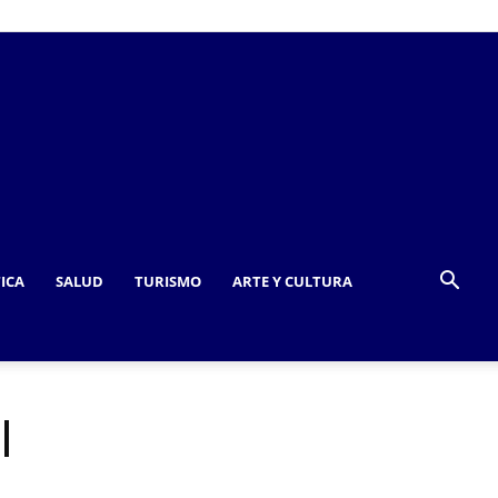
TICA
SALUD
TURISMO
ARTE Y CULTURA
l