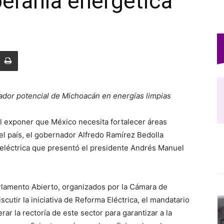
beranía energética
ador potencial de Michoacán en energías limpias
l exponer que México necesita fortalecer áreas
del país, el gobernador Alfredo Ramírez Bedolla
a eléctrica que presentó el presidente Andrés Manuel
rlamento Abierto, organizados por la Cámara de
cutir la iniciativa de Reforma Eléctrica, el mandatario
ar la rectoría de este sector para garantizar a la