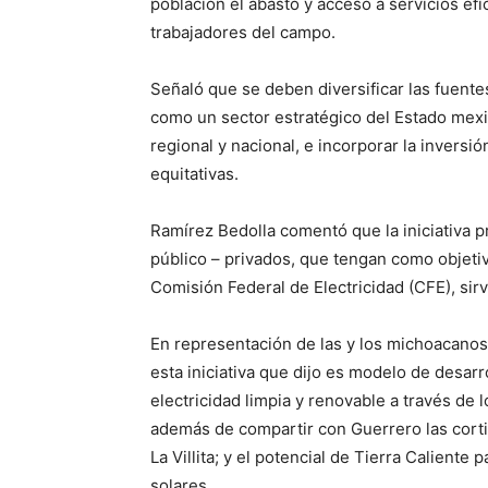
población el abasto y acceso a servicios efic
trabajadores del campo.
Señaló que se deben diversificar las fuente
como un sector estratégico del Estado mexi
regional y nacional, e incorporar la inversi
equitativas.
Ramírez Bedolla comentó que la iniciativa 
público – privados, que tengan como objetivo
Comisión Federal de Electricidad (CFE), sirv
En representación de las y los michoacanos,
esta iniciativa que dijo es modelo de desar
electricidad limpia y renovable a través de
además de compartir con Guerrero las cortina
La Villita; y el potencial de Tierra Calient
solares.