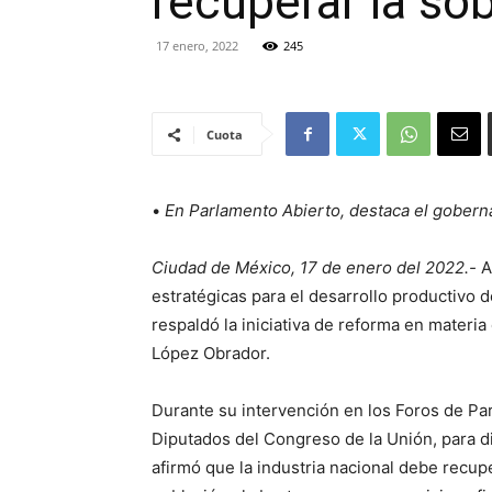
recuperar la so
17 enero, 2022
245
Cuota
•
En Parlamento Abierto, destaca el gobern
Ciudad de México, 17 de enero del 2022.-
A
estratégicas para el desarrollo productivo 
respaldó la iniciativa de reforma en materi
López Obrador.
Durante su intervención en los Foros de Pa
Diputados del Congreso de la Unión, para dis
afirmó que la industria nacional debe recuper