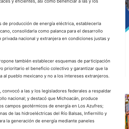
aces y eficientes, así como beneficiar a las y los
s de producción de energía eléctrica, establecerla
cano, consolidarla como palanca para el desarrollo
ón privada nacional y extranjera en condiciones justas y
propone también establecer esquemas de participación
 prioritario el beneficio colectivo y garantizar que la
a al pueblo mexicano y no a los intereses extranjeros.
 convocó a las y los legisladores federales a respaldar
rollo nacional; y destacó que Michoacán, produce
 los campos geotérmicos de energía en Los Azufres;
s de las hidroeléctricas del Río Balsas, Infiernillo y
e para la generación de energía mediante paneles