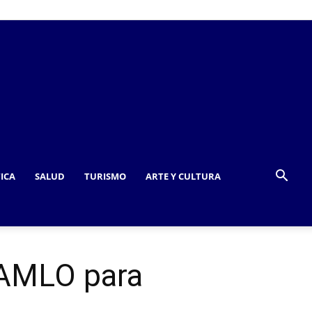
TICA
SALUD
TURISMO
ARTE Y CULTURA
 AMLO para