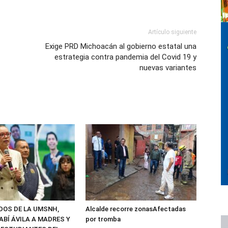
Artículo siguiente
Exige PRD Michoacán al gobierno estatal una
estrategia contra pandemia del Covid 19 y
nuevas variantes
ADOS DE LA UMSNH,
Alcalde recorre zonasAfectadas
ABÍ ÁVILA A MADRES Y
por tromba