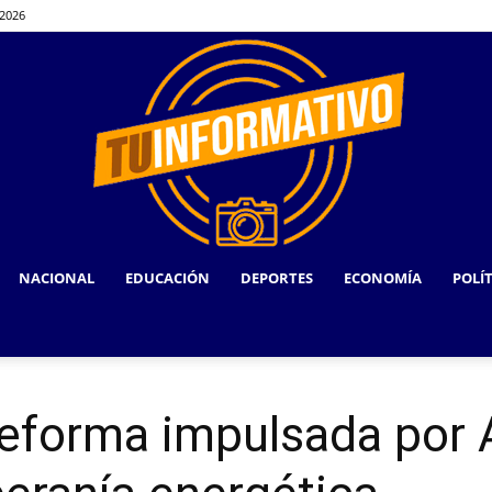
 2026
NACIONAL
EDUCACIÓN
DEPORTES
ECONOMÍA
POLÍ
TU
reforma impulsada por
INFORMATIVO