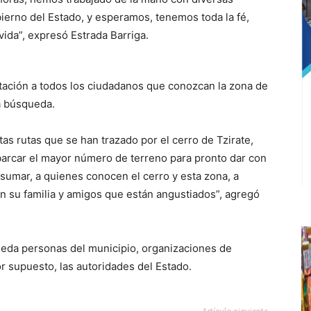
ierno del Estado, y esperamos, tenemos toda la fé,
ida”, expresó Estrada Barriga.
itación a todos los ciudadanos que conozcan la zona de
a búsqueda.
as rutas que se han trazado por el cerro de Tzirate,
arcar el mayor número de terreno para pronto dar con
 sumar, a quienes conocen el cerro y esta zona, a
on su familia y amigos que están angustiados”, agregó
eda personas del municipio, organizaciones de
or supuesto, las autoridades del Estado.