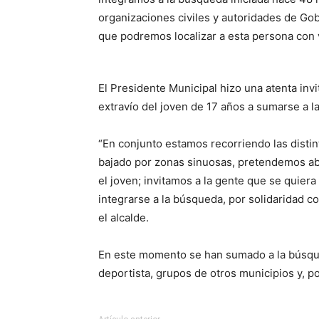
organizaciones civiles y autoridades de Gob
que podremos localizar a esta persona con v
El Presidente Municipal hizo una atenta inv
extravío del joven de 17 años a sumarse a l
“En conjunto estamos recorriendo las distint
bajado por zonas sinuosas, pretendemos ab
el joven; invitamos a la gente que se quiera
integrarse a la búsqueda, por solidaridad c
el alcalde.
En este momento se han sumado a la búsqu
deportista, grupos de otros municipios y, p