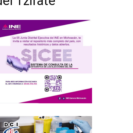
el Tzirate