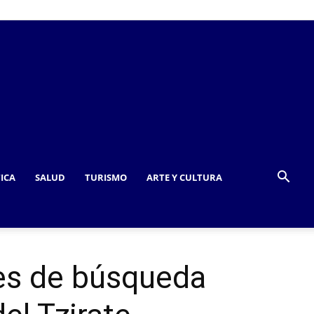
TICA
SALUD
TURISMO
ARTE Y CULTURA
res de búsqueda