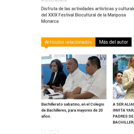
Artículo anterior
Disfruta de las actividades artísticas y cultura
del XXIX Festival Biocultural de la Mariposa
Monarca
Artículos relacionados
Más del autor
Bachillerato sabatino, en el Colegio
A SER ALI
de Bachilleres, para mayores de 20
INVITA YAR
años.
PADRES DE
BACHILLER