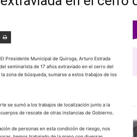
xtraviada en el cerro d
 El Presidente Municipal de Quiroga, Arturo Estrada
el seminarista de 17 años extraviado en el cerro del
ca la zona de búsqueda, sumarse a estos trabajos de los
te se sumó a los trabajos de localización junto a la
 cuerpos de rescate de otras instancias de Gobierno.
ización de personas en esta condición de riesgo, nos
horas, hemos trabajado de la mano con diversas