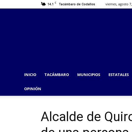
C
14.1
viernes, agosto 7
Tacámbaro de Codallos
INICIO
TACÁMBARO
MUNICIPIOS
ESTATALES
OPINIÓN
Alcalde de Quir