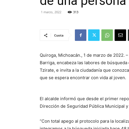
de una persona e
1 marzo, 2022
313
Cuota
Quiroga, Michoacán., 1 de marzo de 2022. –
Barriga, encabeza las labores de búsqueda d
Tzirate, e invita a la ciudadanía que conoz
que se espera encontrar con vida al joven.
El alcalde informó que desde el primer repor
Dirección de Seguridad Pública Municipal y
“Con total apego al protocolo para la local
integramos a la búsqueda iniciada hace 48 