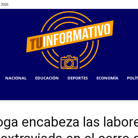
, 2026
NACIONAL
EDUCACIÓN
DEPORTES
ECONOMÍA
POLÍ
TU
oga encabeza las labo
INFORMATIVO