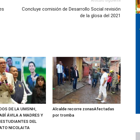
Artículo siguiente
les
Concluye comisión de Desarrollo Social revisión
de la glosa del 2021
ADOS DE LA UMSNH,
Alcalde recorre zonasAfectadas
ABÍ ÁVILA A MADRES Y
por tromba
 ESTUDIANTES DEL
ATO NICOLAITA