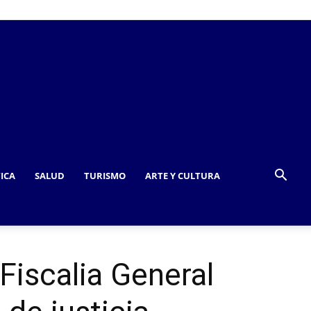
TICA
SALUD
TURISMO
ARTE Y CULTURA
Fiscalia General