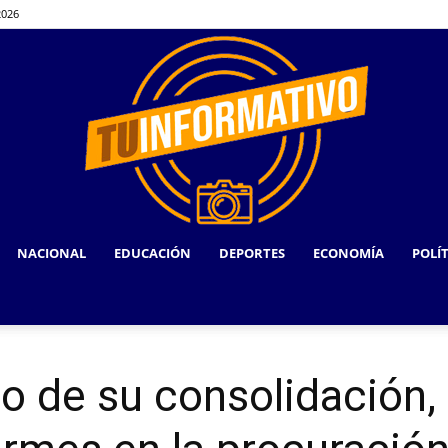
2026
NACIONAL
EDUCACIÓN
DEPORTES
ECONOMÍA
POLÍ
TU
o de su consolidación, 
INFORMATIVO