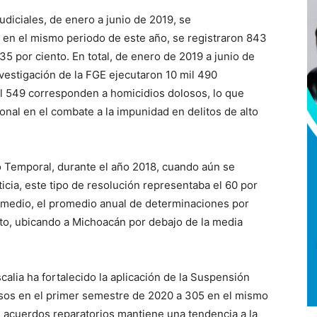
diciales, de enero a junio de 2019, se
en el mismo periodo de este año, se registraron 843
35 por ciento. En total, de enero de 2019 a junio de
nvestigación de la FGE ejecutaron 10 mil 490
il 549 corresponden a homicidios dolosos, lo que
onal en el combate a la impunidad en delitos de alto
 Temporal, durante el año 2018, cuando aún se
cia, este tipo de resolución representaba el 60 por
y medio, el promedio anual de determinaciones por
nto, ubicando a Michoacán por debajo de la media
calia ha fortalecido la aplicación de la Suspensión
asos en el primer semestre de 2020 a 305 en el mismo
 acuerdos reparatorios mantiene una tendencia a la