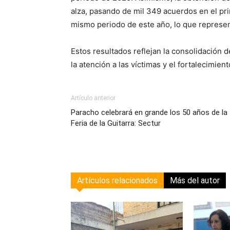
alza, pasando de mil 349 acuerdos en el pr
mismo periodo de este año, lo que represen
Estos resultados reflejan la consolidación de
la atención a las víctimas y el fortalecimie
Artículo anterior
Paracho celebrará en grande los 50 años de la
Feria de la Guitarra: Sectur
Artículos relacionados
Más del autor