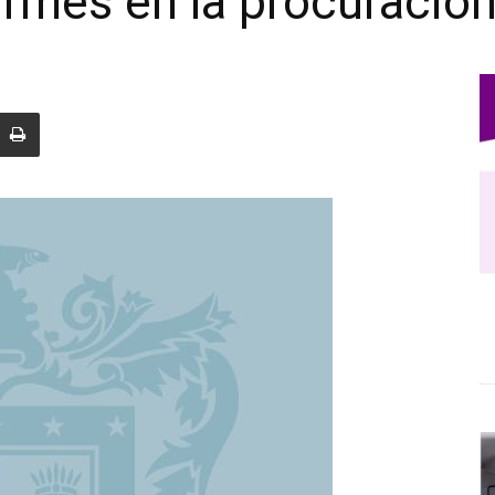
irmes en la procuración