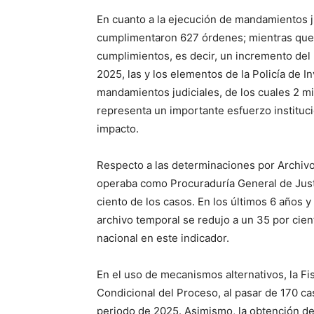
En cuanto a la ejecución de mandamientos ju
cumplimentaron 627 órdenes; mientras que 
cumplimientos, es decir, un incremento del 
2025, las y los elementos de la Policía de I
mandamientos judiciales, de los cuales 2 m
representa un importante esfuerzo instituci
impacto.
Respecto a las determinaciones por Archivo
operaba como Procuraduría General de Justi
ciento de los casos. En los últimos 6 años 
archivo temporal se redujo a un 35 por cie
nacional en este indicador.
En el uso de mecanismos alternativos, la Fis
Condicional del Proceso, al pasar de 170 c
periodo de 2025. Asimismo, la obtención de