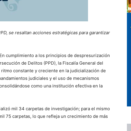
PD, se resaltan acciones estratégicas para garantizar
En cumplimiento a los principios de despresurización
rsecución de Delitos (PPD), la Fiscalía General del
itmo constante y creciente en la judicialización de
 mandamientos judiciales y el uso de mecanismos
consolidándose como una institución efectiva en la
ializó mil 34 carpetas de investigación; para el mismo
mil 75 carpetas, lo que refleja un crecimiento de más