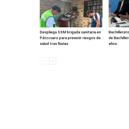
Despliega SSM brigada sanitaria en
Bachillerato
Pátzcuaro para prevenir riesgos de
de Bachille
salud tras lluvias
años.